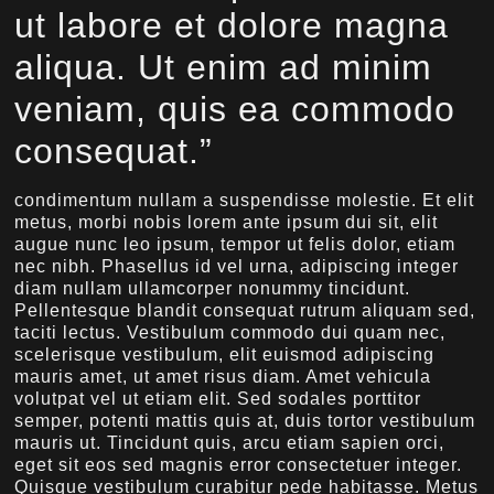
ut labore et dolore magna
aliqua. Ut enim ad minim
veniam, quis ea commodo
consequat.”
condimentum nullam a suspendisse molestie. Et elit
metus, morbi nobis lorem ante ipsum dui sit, elit
augue nunc leo ipsum, tempor ut felis dolor, etiam
nec nibh. Phasellus id vel urna, adipiscing integer
diam nullam ullamcorper nonummy tincidunt.
Pellentesque blandit consequat rutrum aliquam sed,
taciti lectus. Vestibulum commodo dui quam nec,
scelerisque vestibulum, elit euismod adipiscing
mauris amet, ut amet risus diam. Amet vehicula
volutpat vel ut etiam elit. Sed sodales porttitor
semper, potenti mattis quis at, duis tortor vestibulum
mauris ut. Tincidunt quis, arcu etiam sapien orci,
eget sit eos sed magnis error consectetuer integer.
Quisque vestibulum curabitur pede habitasse. Metus