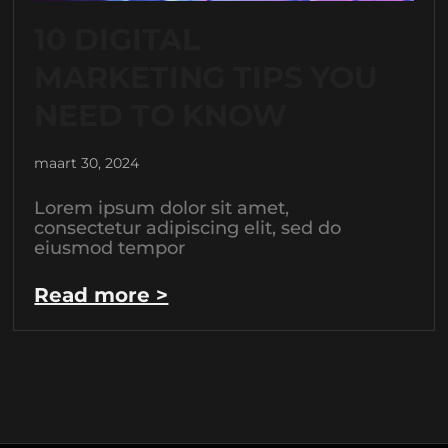
10 DIGITAL
MARKETING TIPS YOU
NEED TO KNOW
maart 30, 2024
Lorem ipsum dolor sit amet,
consectetur adipiscing elit, sed do
eiusmod tempor
Read more >