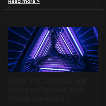
Read more >
HOW TO CHOOSE AN
ERP SOFTWARE FOR
YOUR COMPANY