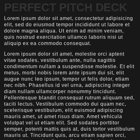
PERFECT PITCH DECK
Lorem ipsum dolor sit amet, consectetur adipisicing
elit, sed do eiusmod tempor incididunt ut labore et
dolore magna aliqua. Ut enim ad minim veniam,
quis nostrud exercitation ullamco laboris nisi ut
aliquip ex ea commodo consequat.
Lorem ipsum dolor sit amet, molestie orci aptent
vitae sodales, vestibulum ante, nulla sagittis
condimentum nullam a suspendisse molestie. Et elit
metus, morbi nobis lorem ante ipsum dui sit, elit
augue nunc leo ipsum, tempor ut felis dolor, etiam
nec nibh. Phasellus id vel urna, adipiscing integer
diam nullam ullamcorper nonummy tincidunt.
Pellentesque blandit consequat rutrum aliquam sed,
taciti lectus. Vestibulum commodo dui quam nec,
scelerisque vestibulum, elit euismod adipiscing
mauris amet, ut amet risus diam. Amet vehicula
volutpat vel ut etiam elit. Sed sodales porttitor
semper, potenti mattis quis at, duis tortor vestibulum
mauris ut. Tincidunt quis, arcu etiam sapien orci,