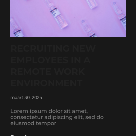
RECRUITING NEW
EMPLOYEES IN A
REMOTE WORK
ENVIRONMENT
maart 30, 2024
Lorem ipsum dolor sit amet,
consectetur adipiscing elit, sed do
eiusmod tempor