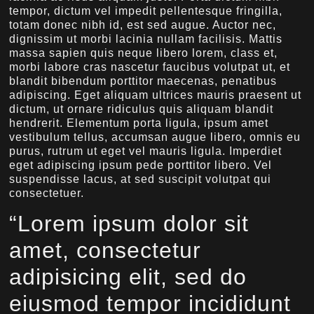
tempor, dictum vel impedit pellentesque fringilla,
totam donec nibh id, est sed augue. Auctor nec,
dignissim ut morbi lacinia nullam facilisis. Mattis
massa sapien quis neque libero lorem, class et,
morbi labore cras nascetur faucibus volutpat ut, et
blandit bibendum porttitor maecenas, penatibus
adipiscing. Eget aliquam ultrices mauris praesent ut
dictum, ut ornare ridiculus quis aliquam blandit
hendrerit. Elementum porta ligula, ipsum amet
vestibulum tellus, accumsan augue libero, omnis eu
purus, rutrum ut eget vel mauris ligula. Imperdiet
eget adipiscing ipsum pede porttitor libero. Vel
suspendisse lacus, at sed suscipit volutpat qui
consectetuer.
“Lorem ipsum dolor sit
amet, consectetur
adipisicing elit, sed do
eiusmod tempor incididunt