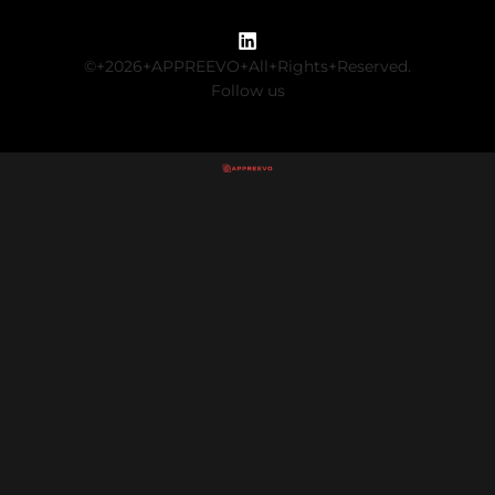
©+2026+APPREEVO+All+Rights+Reserved.
Follow us