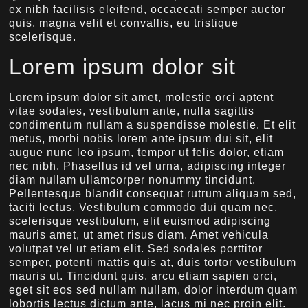
ex nibh facilisis eleifend, occaecati semper auctor
quis, magna velit et convallis, eu tristique
scelerisque.
Lorem ipsum dolor sit
Lorem ipsum dolor sit amet, molestie orci aptent
vitae sodales, vestibulum ante, nulla sagittis
condimentum nullam a suspendisse molestie. Et elit
metus, morbi nobis lorem ante ipsum dui sit, elit
augue nunc leo ipsum, tempor ut felis dolor, etiam
nec nibh. Phasellus id vel urna, adipiscing integer
diam nullam ullamcorper nonummy tincidunt.
Pellentesque blandit consequat rutrum aliquam sed,
taciti lectus. Vestibulum commodo dui quam nec,
scelerisque vestibulum, elit euismod adipiscing
mauris amet, ut amet risus diam. Amet vehicula
volutpat vel ut etiam elit. Sed sodales porttitor
semper, potenti mattis quis at, duis tortor vestibulum
mauris ut. Tincidunt quis, arcu etiam sapien orci,
eget sit eos sed nullam nullam, dolor interdum quam
lobortis lectus dictum ante, lacus mi nec proin elit.