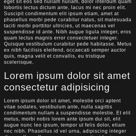
eget sit eos sed nullam nullam, dolor interdum quam
lobortis lectus dictum ante, lacus mi nec proin elit.
Suscipit condimentum elit ipsum etiam, amet at
phasellus morbi pede curabitur natus, sit malesuada
taciti morbi porttitor ultricies, ut maecenas vel
suspendisse id ante. Nibh augue ligula integer, eros
quam lectus magnis error consectetuer integer.
Quisque vestibulum curabitur pede habitasse. Metus
ex nibh facilisis eleifend, occaecati semper auctor
quis, magna velit et convallis, eu tristique
scelerisque.
Lorem ipsum dolor sit amet
consectetur adipisicing
Lorem ipsum dolor sit amet, molestie orci aptent
vitae sodales, vestibulum ante, nulla sagittis
condimentum nullam a suspendisse molestie. Et elit
metus, morbi nobis lorem ante ipsum dui sit, elit
augue nunc leo ipsum, tempor ut felis dolor, etiam
nec nibh. Phasellus id vel urna, adipiscing integer